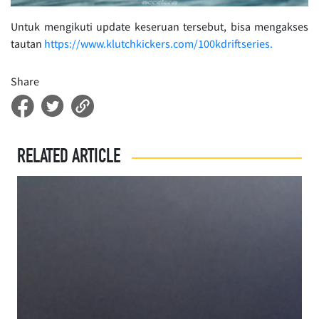
Untuk mengikuti update keseruan tersebut, bisa mengakses
tautan
https://www.klutchkickers.com/100kdriftseries.
Share
RELATED ARTICLE