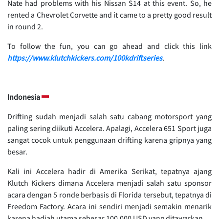
Nate had problems with his Nissan S14 at this event. So, he
rented a Chevrolet Corvette and it came to a pretty good result
in round 2.
To follow the fun, you can go ahead and click this link
https://www.klutchkickers.com/100kdriftseries
.
Indonesia
Drifting sudah menjadi salah satu cabang motorsport yang
paling sering diikuti Accelera. Apalagi, Accelera 651 Sport juga
sangat cocok untuk penggunaan drifting karena gripnya yang
besar.
Kali ini Accelera hadir di Amerika Serikat, tepatnya ajang
Klutch Kickers dimana Accelera menjadi salah satu sponsor
acara dengan 5 ronde berbasis di Florida tersebut, tepatnya di
Freedom Factory. Acara ini sendiri menjadi semakin menarik
karena hadiah utama sebesar 100.000 USD yang ditawarkan.