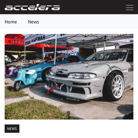
Home
News
NEWS